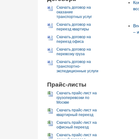
Ко
Скачать договор на
во
оказание
транспортных услуг
Скачать договор на
Вп
переезд квартиры
– 
Скачать договор на
переезд офиса
Скачать договор на
перевозку груза
Скачать договор на
транспортно-
экспедиционные услуги
Прайс-листы
Скачать прайс-лист на
грузоперевозки по
Москве
Скачать прайс-лист на
квартирный переезд
Скачать прайс-лист на
офисный переезд
Скачать прайс-лист на