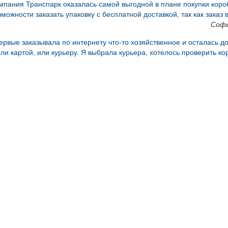
мпания Транспарк оказалась самой выгодной в плане покупки короб
зможности заказать упаковку с бесплатной доставкой, так как заказ
Софь
ервые заказывала по интернету что-то хозяйственное и осталась до
или картой, или курьеру. Я выбрала курьера, хотелось проверить ко