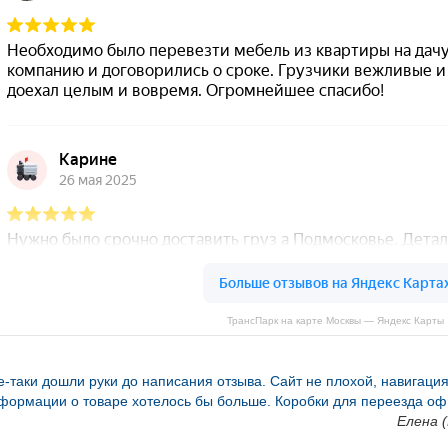
ТрансПарк на карте Москвы — Яндекс Карты
е-таки дошли руки до написания отзыва. Сайт не плохой, навигаци
формации о товаре хотелось бы больше. Коробки для переезда оф
Елена (