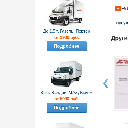
+5
.. верну
До 1,5 т. Газель, Портер
от 2900 руб.
Други
Подробнее
3-5 т. Валдай, МАЗ, Бычок
от 5900 руб.
Подробнее