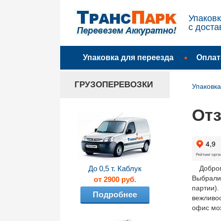
Упаковк
с доста
Упаковка для переезда
Оплат
ГРУЗОПЕРЕВОЗКИ
Упаковка
От
Добро
До 0,5 т. Каблук
Выбрали 
от 2900 руб.
партии)
Подробнее
вежливос
офис мож