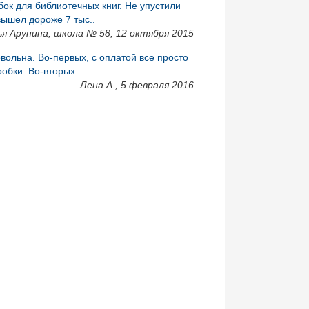
ок для библиотечных книг. Не упустили
 вышел дороже 7 тыс..
я Арунина, школа № 58, 12 октября 2015
вольна. Во-первых, с оплатой все просто
робки. Во-вторых..
Лена А., 5 февраля 2016