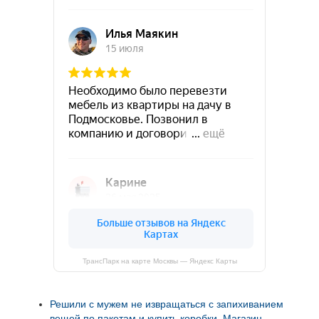
ТрансПарк на карте Москвы — Яндекс Карты
Решили с мужем не извращаться с запихиванием
вещей по пакетам и купить коробки. Магазин