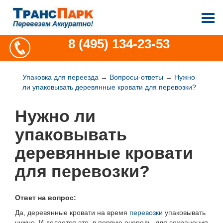
8 (495) 134-23-53
Упаковка для переезда
→
Вопросы-ответы
→
Нужно
ли упаковывать деревянные кровати для перевозки?
Нужно ли
упаковывать
деревянные кровати
для перевозки?
Ответ на вопрос:
Да, деревянные кровати на время
перевозки
упаковывать
нужно. И делается это, в первую очередь, для сохранения