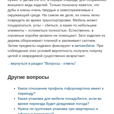
внешнего вида изделий. Только поначалу кажется, что
дубы и клены очень твердые и невосприимчивые к
окружающей среде. На самом же деле, их очень легко
повредить во время транспортировки. Мебель может
поцарапаться, углы – сбиться, а какие-то небольшие
элементы – отломиться полностью. Естественно, в
огромные коробки кровати не помещают. Зато изделия из
дерева оборачивают пленкой и заклеивают скотчем.
Затем предметы надежно фиксируют в
автомобиле
. При
соблюдении этих условий вероятность получить покупку
целой и невредимой существенно возрастает.
.. вернуться в раздел "Вопросы - ответы"
Другие вопросы
Какое отношение профиль гофорокартона имеет к
переезду?
Какая упаковка для мебели понадобится, если во
время переезда будет дождливая погода?
Нужна ли групповая упаковка при квартирных и
офисных переездах?