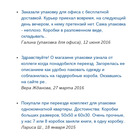
Заказали упаковку для офиса с бесплатной
доставкой. Курьер приехал вовремя, на следующий
день вечером, к нему претензий нет. Сама упаковка
- неплохо. Коробки в разложенном виде,
складывать..
Галина (упаковка для офиса), 12 июня 2016
Здравствуйте! О магазине упаковки узнала от
коллеги когда понадобился переезд. Загорелась ее
описанием как удобно паковать одежду и
соблазнилась на гардеробные короба. Окзавшись
на сайте ре..
Вера Жданова, 27 марта 2016
Покупали при переезде комплект для упаковки
однокомнатной квартиры. Достоинства: Коробки
больших размеров, 50х50 и 60х30. Очень прочные,
у нас 7 или 8 коробок заняли книги, в одну коробку..
Лариса Ш., 18 января 2015